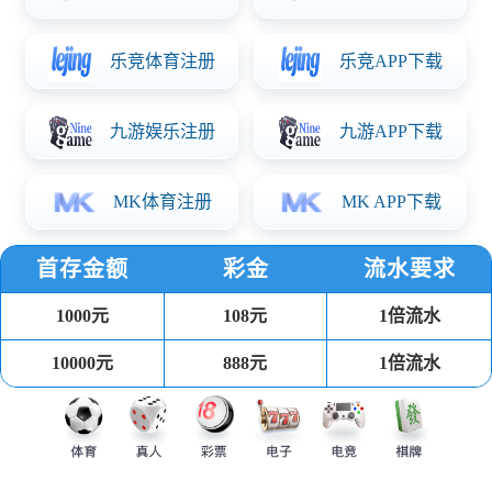
5. 用户权利
您可随时查看、修改、删除自己的信息，或撤销定位、
通知等授权，也可申请注销账号以终止服务。
6. 联系我们
若您在使用过程中有隐私相关疑问或建议，请通过
support@circle-7.com 与我们取得联系，我们会尽快处
理。
荣誉与奖项
bet怎么样 致力于为用户提供优质的体育赛事服务，平台在