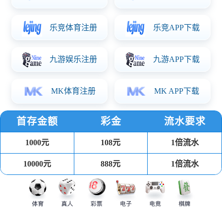
广场花园上演了一场足以载入史册的经典对决。主场
作战的尼克斯在一度落后29分的绝境下，于下半场掀
起惊涛骇浪般的反扑，最终以112比105逆转战胜马
刺，将系列赛大比分改写为3比1，距离队史第三座总
冠军奖杯仅一步之遥。这场29分逆转不仅刷新了总决
赛历史最大分差逆转纪录，更让纽约球迷见证了“永不
放弃”的篮球精神。